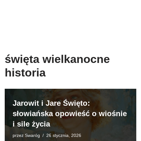
święta wielkanocne
historia
Jarowit i Jare Święto:
słowiańska opowieść o wiośnie
i sile życia
przez
Swaróg
26 stycznia, 2026