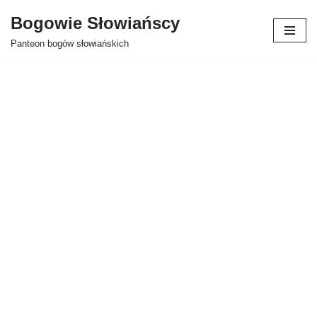
Bogowie Słowiańscy
Przejdź
Panteon bogów słowiańskich
do
treści