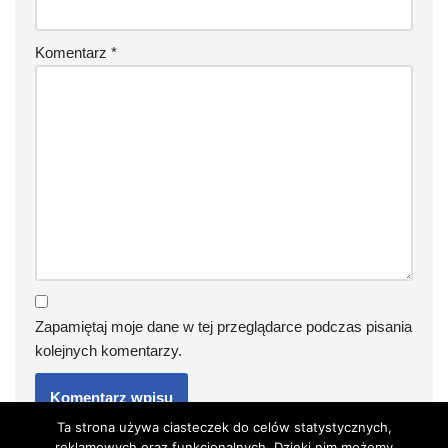
Komentarz
*
Zapamiętaj moje dane w tej przeglądarce podczas pisania
kolejnych komentarzy.
Ta strona używa ciasteczek do celów statystycznych,
reklamowych oraz funkcjonalnych. Dzięki nim możemy