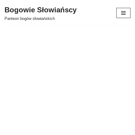
Bogowie Słowiańscy
Przejdź
Panteon bogów słowiańskich
do
treści