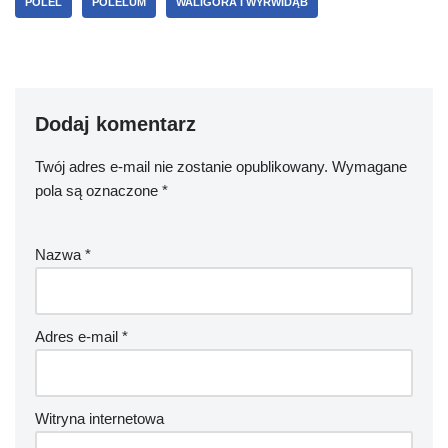
POLEL
POLELUM
WALIGÓRA I WYRWIDĄB
Dodaj komentarz
Twój adres e-mail nie zostanie opublikowany.
Wymagane
pola są oznaczone
*
Nazwa
*
Adres e-mail
*
Witryna internetowa