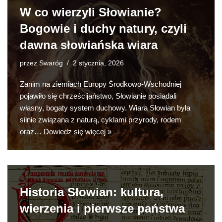
W co wierzyli Słowianie?
Bogowie i duchy natury, czyli
dawna słowiańska wiara
przez
Swaróg
2 stycznia, 2026
Zanim na ziemiach Europy Środkowo-Wschodniej
pojawiło się chrześcijaństwo, Słowianie posiadali
własny, bogaty system duchowy. Wiara Słowian była
silnie związana z naturą, cyklami przyrody, rodem
oraz…
Dowiedz się więcej »
Historia Słowian: kultura,
wierzenia i pierwsze państwa