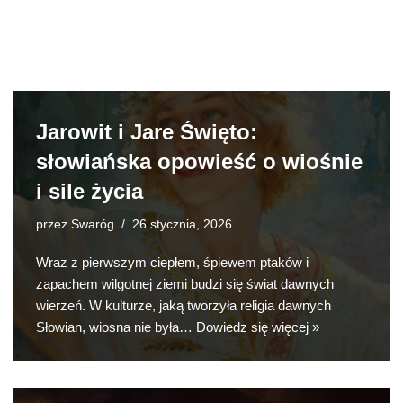
Jarowit i Jare Święto:
słowiańska opowieść o wiośnie
i sile życia
przez
Swaróg
26 stycznia, 2026
Wraz z pierwszym ciepłem, śpiewem ptaków i
zapachem wilgotnej ziemi budzi się świat dawnych
wierzeń. W kulturze, jaką tworzyła religia dawnych
Słowian, wiosna nie była…
Dowiedz się więcej »