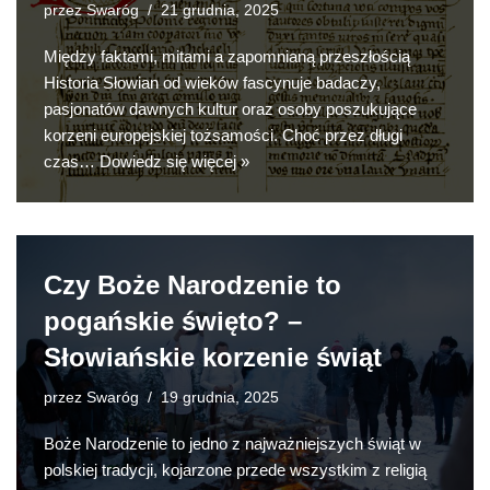
przez
Swaróg
21 grudnia, 2025
Między faktami, mitami a zapomnianą przeszłością
Historia Słowian od wieków fascynuje badaczy,
pasjonatów dawnych kultur oraz osoby poszukujące
korzeni europejskiej tożsamości. Choć przez długi
czas…
Dowiedz się więcej »
Czy Boże Narodzenie to
pogańskie święto? –
Słowiańskie korzenie świąt
przez
Swaróg
19 grudnia, 2025
Boże Narodzenie to jedno z najważniejszych świąt w
polskiej tradycji, kojarzone przede wszystkim z religią