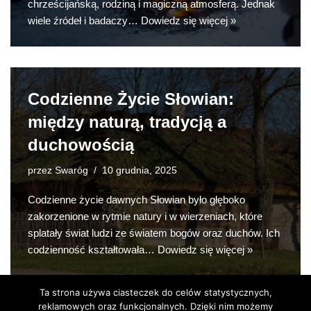
chrześcijańską, rodziną i magiczną atmosferą. Jednak
wiele źródeł i badaczy…
Dowiedz się więcej »
Codzienne Życie Słowian:
między naturą, tradycją a
duchowością
przez
Swaróg
10 grudnia, 2025
Codzienne życie dawnych Słowian było głęboko
zakorzenione w rytmie natury i w wierzeniach, które
splatały świat ludzi ze światem bogów oraz duchów. Ich
codzienność kształtowała…
Dowiedz się więcej »
Ta strona używa ciasteczek do celów statystycznych,
reklamowych oraz funkcjonalnych. Dzięki nim możemy