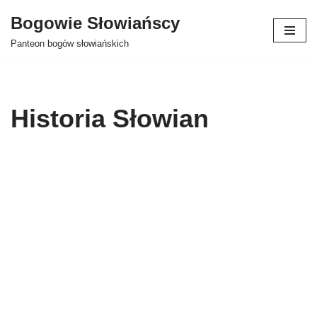
Bogowie Słowiańscy
Przejdź
Panteon bogów słowiańskich
do
treści
Historia Słowian