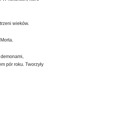
trzeni wieków.
Morta.
i demonami,
em pór roku. Tworzyły