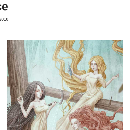
ce
 2018