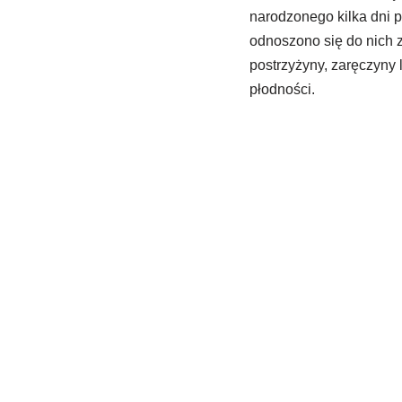
narodzonego kilka dni p
odnoszono się do nich z
postrzyżyny, zaręczyny 
płodności.