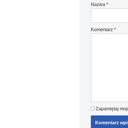
Nazwa
*
Komentarz
*
Zapamiętaj moje