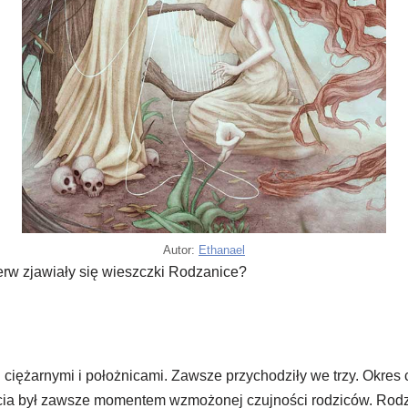
Autor:
Ethanael
rw zjawiały się wieszczki Rodzanice?
iężarnymi i położnicami. Zawsze przychodziły we trzy. Okres c
ęcia był zawsze momentem wzmożonej czujności rodziców. Rod