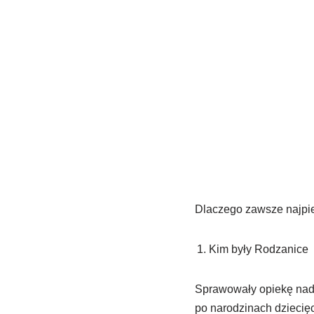
Dlaczego zawsze najpie
Kim były Rodzanice
Sprawowały opiekę nad c
po narodzinach dzieci