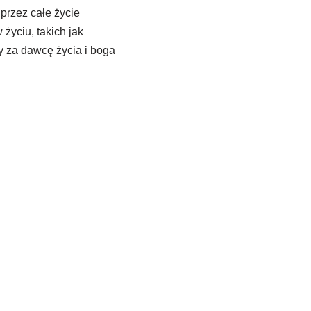
przez całe życie
życiu, takich jak
y za dawcę życia i boga