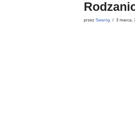
Rodzani
przez
Swaróg
3 marca,