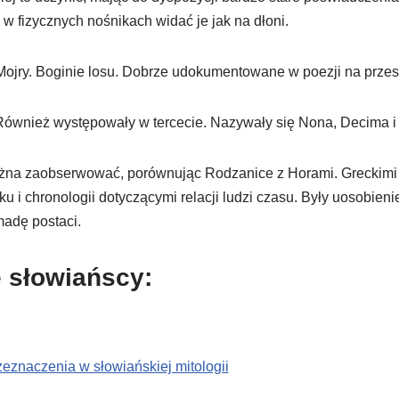
 w fizycznych nośnikach widać je jak na dłoni.
 Mojry. Boginie losu. Dobrze udokumentowane w poezji na przes
 Również występowały w tercecie. Nazywały się Nona, Decima i 
na zaobserwować, porównując Rodzanice z Horami. Greckim
 i chronologii dotyczącymi relacji ludzi czasu. Były uosobieni
adę postaci.
 słowiańscy:
zeznaczenia w słowiańskiej mitologii