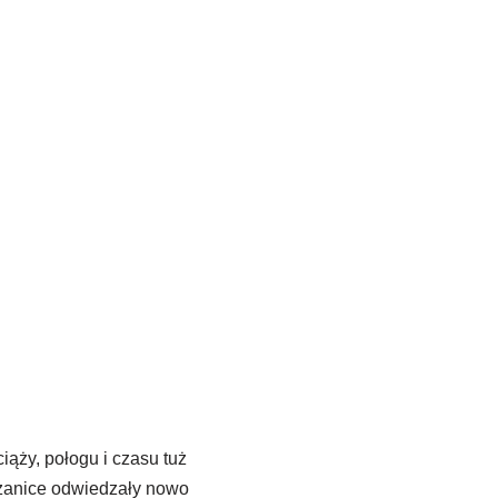
iąży, połogu i czasu tuż
zanice odwiedzały nowo