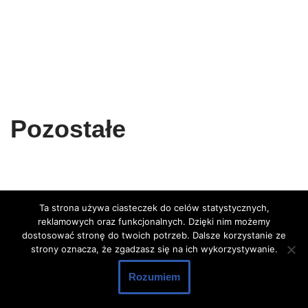
Pozostałe
Ta strona używa ciasteczek do celów statystycznych,
Neve
| Powered by
WordPress
reklamowych oraz funkcjonalnych. Dzięki nim możemy
dostosować stronę do twoich potrzeb. Dalsze korzystanie ze
strony oznacza, że zgadzasz się na ich wykorzystywanie.
Rozumiem