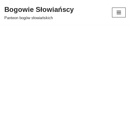
Bogowie Słowiańscy
Przejdź
Panteon bogów słowiańskich
do
treści