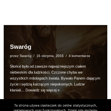
Swaróg
przez
Swaróg
16 sierpnia, 2016
4 komentarze
Słońce było od zawsze najważniejszym ciałem
niebieskim dla ludzkości. Czczone chyba we
wszystkich mitologiach świata. Bywało Panem dającym
życie i sędzią karzącym niepokornych. Ludzie
kłaniali…
Dowiedz się więcej »
Ta strona używa ciasteczek do celów statystycznych,
reklamowych oraz funkcjonalnych. Dzięki nim możemy