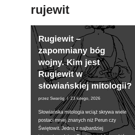
rujewit
Rugiewit –
zapomniany bóg
wojny. Kim jest
Rugiewit w
słowiańskiej mitologii?
przez
Swaróg
23 lutego, 2026
Słowiańska mitologia wciąż skrywa wiele
postaci mniej znanych niż Perun czy
Świętowit. Jedną z najbardziej