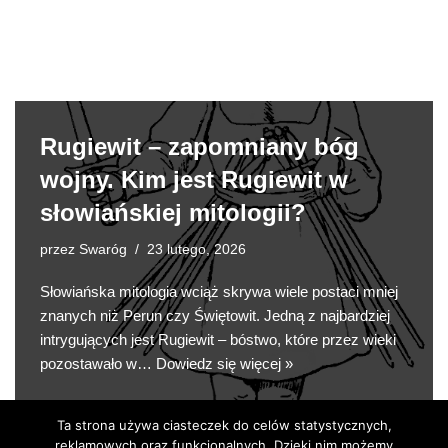
Rugiewit – zapomniany bóg
wojny. Kim jest Rugiewit w
słowiańskiej mitologii?
przez
Swaróg
23 lutego, 2026
Słowiańska mitologia wciąż skrywa wiele postaci mniej
znanych niż Perun czy Świętowit. Jedną z najbardziej
intrygujących jest Rugiewit – bóstwo, które przez wieki
pozostawało w…
Dowiedz się więcej »
Ta strona używa ciasteczek do celów statystycznych,
reklamowych oraz funkcjonalnych. Dzięki nim możemy