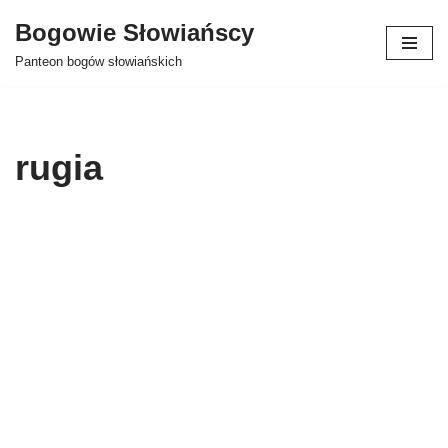
Bogowie Słowiańscy
Przejdź
Panteon bogów słowiańskich
do
treści
rugia