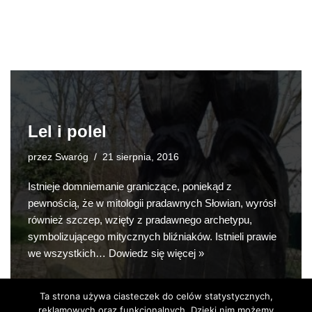
Lel i polel
przez
Swaróg
21 sierpnia, 2016
Istnieje domniemanie graniczące, poniekąd z
pewnością, że w mitologii pradawnych Słowian, wyrósł
również szczep, wzięty z pradawnego archetypu,
symbolizującego mitycznych bliźniaków. Istnieli prawie
we wszystkich…
Dowiedz się więcej »
Ta strona używa ciasteczek do celów statystycznych,
reklamowych oraz funkcjonalnych. Dzięki nim możemy