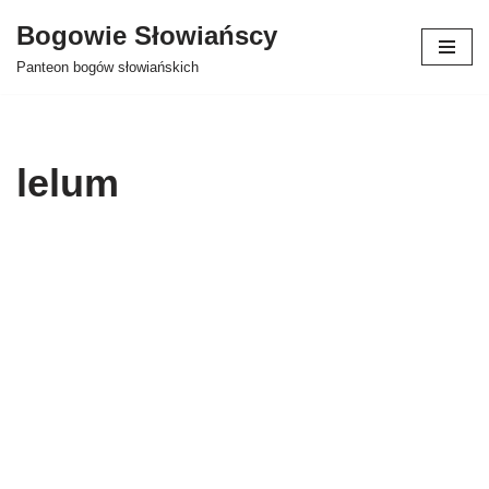
Bogowie Słowiańscy
Przejdź
Panteon bogów słowiańskich
do
treści
lelum