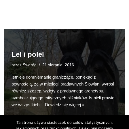
Lel i polel
przez
Swaróg
21 sierpnia, 2016
Istnieje domniemanie graniczące, poniekąd z
pewnością, że w mitologii pradawnych Słowian, wyrósł
również szczep, wzięty z pradawnego archetypu,
symbolizującego mitycznych bliźniaków. Istnieli prawie
we wszystkich…
Dowiedz się więcej »
Ta strona używa ciasteczek do celów statystycznych,
reklamowych oraz funkcjonalnych. Dzięki nim możemy