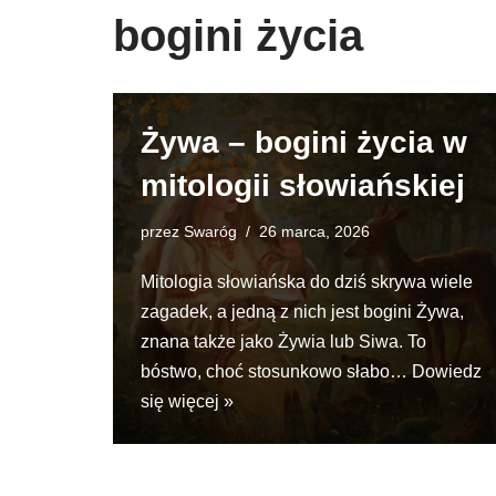
bogini życia
Żywa – bogini życia w
mitologii słowiańskiej
przez
Swaróg
26 marca, 2026
Mitologia słowiańska do dziś skrywa wiele
zagadek, a jedną z nich jest bogini Żywa,
znana także jako Żywia lub Siwa. To
bóstwo, choć stosunkowo słabo…
Dowiedz
się więcej »