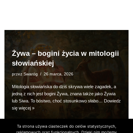
Żywa – bogini życia w mitologii
słowiańskiej
przez
Swaróg
26 marca, 2026
Mitologia słowiańska do dziś skrywa wiele zagadek, a
jedną z nich jest bogini Żywa, znana także jako Żywia
lub Siwa. To bóstwo, choć stosunkowo słabo…
Dowiedz
się więcej »
Ta strona używa ciasteczek do celów statystycznych,
reklamowych oraz funkcjonalnych. Dzięki nim możemy