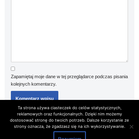
Zapamiętaj moje dane w tej przeglądarce podczas pisania
kolejnych komentarzy.
Ta strona używa ciasteczek do celów statystycznych,
reklamowych oraz funkcjonalnych. Dzięki nim możemy
dostosować stronę do twoich potrzeb. Dalsze korzystanie ze
strony oznacza, że zgadzasz się na ich wykorzystywanie.
Rozumiem