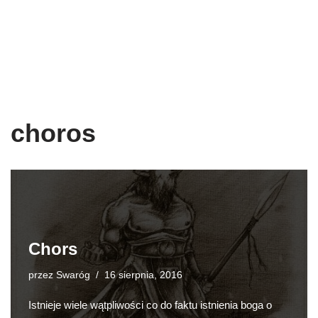
choros
Chors
przez
Swaróg
16 sierpnia, 2016
Istnieje wiele wątpliwości co do faktu istnienia boga o