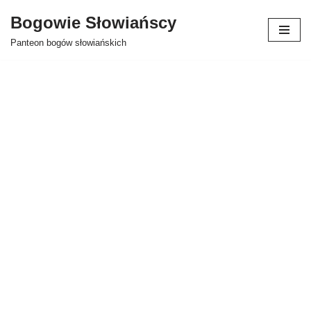
Bogowie Słowiańscy
Przejdź
Panteon bogów słowiańskich
do
treści